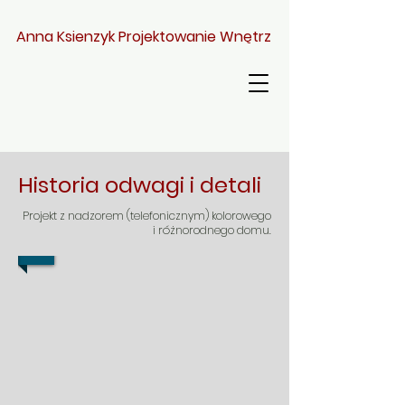
Anna Ksienzyk Projektowanie Wnętrz
Historia odwagi i detali
Projekt z nadzorem (telefonicznym) kolorowego
i różnorodnego domu.