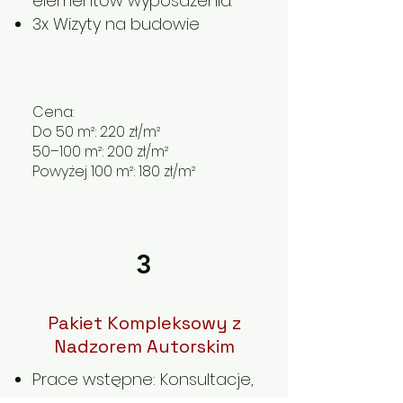
elementów wyposażenia.
3x Wizyty na budowie
Cena:
Do 50 m²: 220 zł/m²
50–100 m²: 200 zł/m²
Powyżej 100 m²: 180 zł/m²
3
Pakiet Kompleksowy z
Nadzorem Autorskim
Prace wstępne: Konsultacje,