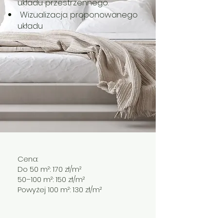
układu przestrzennego.
Wizualizacja proponowanego
układu
Cena:
Do 50 m²: 170 zł/m²
50–100 m²: 150 zł/m²
Powyżej 100 m²: 130 zł/m²