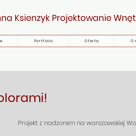
na Ksienzyk Projektowanie Wnęt
e
Portfolio
Oferta
O 
olorami!
Projekt z nadzorem na warszawskiej W