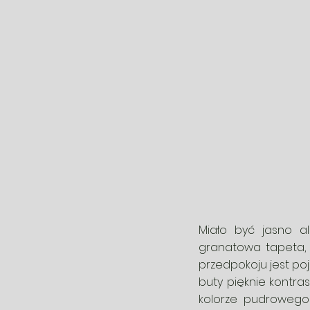
Miało być jasno al
granatowa tapeta, 
przedpokoju jest poj
buty pięknie kontras
kolorze pudrowego 