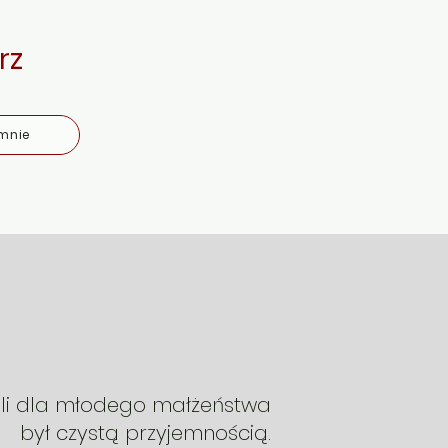
rz
mnie
oli dla młodego małżeństwa
był czystą przyjemnością.