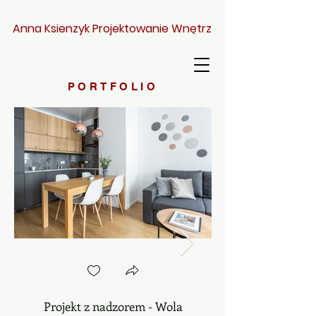
Anna Ksienzyk Projektowanie Wnętrz
PORTFOLIO
Projekt z nadzorem - Wola
Projekt z nadzore