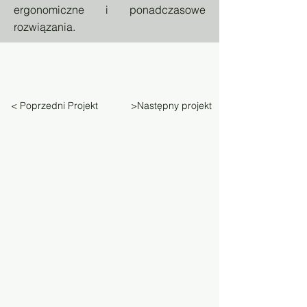
ergonomiczne i ponadczasowe
rozwiązania.
< Poprzedni Projekt
>Następny projekt