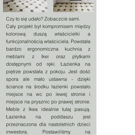
Czy to się udało? Zobaczcie sami.
Cały projekt był kompromisem między
kolorową duszą właścicielki a
funkcjonalnością właściciela. Powstała
bardzo ergonomiczna kuchnia z
meblami z Ikei oraz płytkami
dostępnymi od ręki. Łazienka na
piętrze powstała z pokoju. Jest dość
spora ale mało ustawna - dzięki
ściance na środku łazienki powstało
miejsce na wc po lewej stronie i
miejsce na prysznic po prawej stronie.
Meble z Ikea idealnie tutaj pasują.
Łazienka na poddaszu jest
przeznaczona dla nastoletnich dzieci
inwestora. Postawiliśmy na